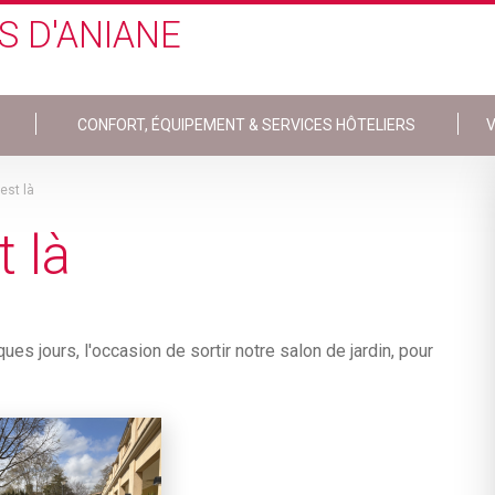
S D'ANIANE
CONFORT, ÉQUIPEMENT & SERVICES HÔTELIERS
V
est là
 là
es jours, l'occasion de sortir notre salon de jardin, pour