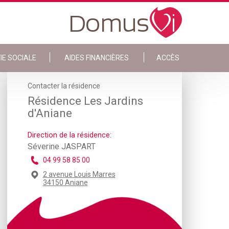
IE SOCIALE
AIDES FINANCIÈRES
ACCÈS
Contacter la résidence
Résidence Les Jardins
d'Aniane
Direction de la résidence:
Séverine JASPART
04 99 58 85 00
2 avenue Louis Marres
34150 Aniane