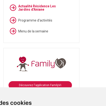
Actualité Résidence Les
Jardins d'Aniane
Programme d'activités
Menu de la semaine
Découvrez l'application FamilyVi
Se connecter à FamilyVi
 des cookies