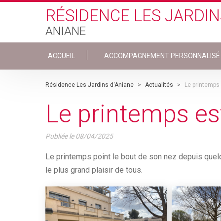
Skip to main content
RÉSIDENCE LES JARDIN
ANIANE
ACCUEIL
ACCOMPAGNEMENT PERSONNALISÉ
Résidence Les Jardins d'Aniane
>
Actualités
>
Le printemps 
Le printemps est
Publiée le
08/04/2025
Le printemps point le bout de son nez depuis quelqu
le plus grand plaisir de tous.