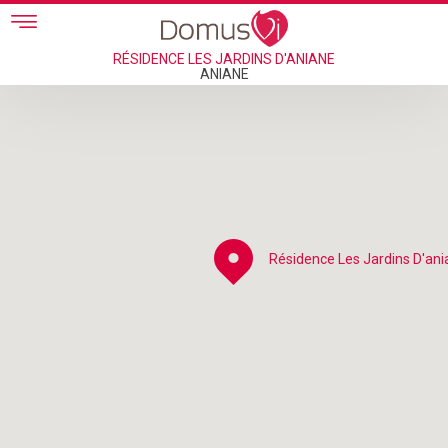
Skip to main content
RÉSIDENCE LES JARDINS D'ANIANE
ANIANE
Résidence Les Jardins D'ani