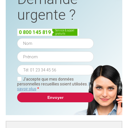
urgente ?
service & appel
0 800 145 819
gratuits
J'accepte que mes données
personnelles recueillies soient utilisées.
En
savoir plus
*