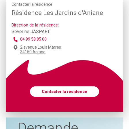
Contacter la résidence
Résidence Les Jardins d'Aniane
Direction de la résidence:
Séverine JASPART
04 99 58 85 00
2 avenue Louis Marres
34150 Aniane
Contacter la résidence
Demande