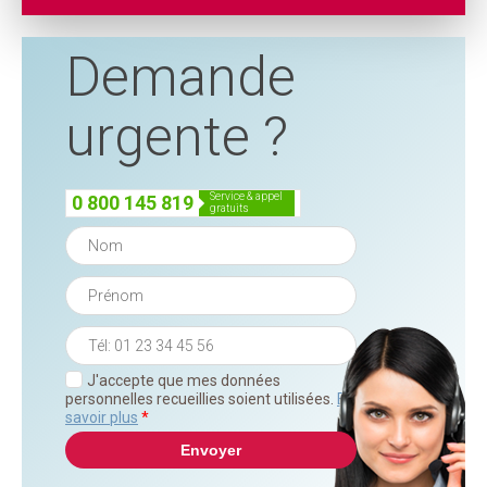
Demande
urgente ?
service & appel
0 800 145 819
gratuits
J'accepte que mes données
personnelles recueillies soient utilisées.
En
savoir plus
*