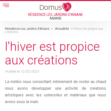
Skip to main content
RÉSIDENCE LES JARDINS D'ANIANE
ANIANE
Résidence Les Jardins d'Aniane
>
Actualités
>
l'hiver est propice aux
créations
l'hiver est propice
aux créations
Publiée le
12/02/2025
La météo nous conseillant intimement de rester au chaud
nous avons développer une activité de créations
artistiques avec les ustensiles et matériaux que nous
avons sous la main.