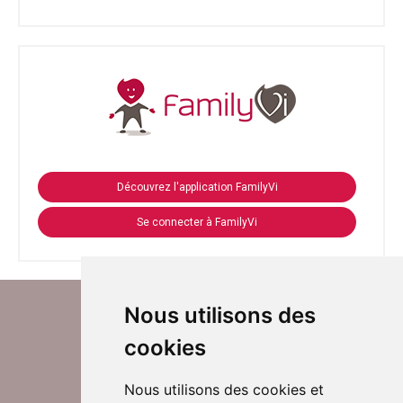
Découvrez l'application FamilyVi
Se connecter à FamilyVi
Nous utilisons des
cookies
Nous utilisons des cookies et