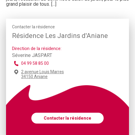
grand plaisir de tous. [...]
Contacter la résidence
Résidence Les Jardins d'Aniane
Direction de la résidence:
Séverine JASPART
04 99 58 85 00
2 avenue Louis Marres
34150 Aniane
Contacter la résidence